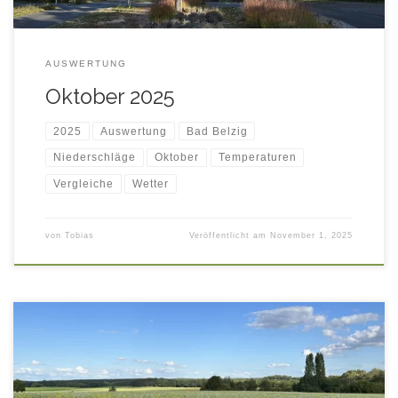
AUSWERTUNG
Oktober 2025
2025
Auswertung
Bad Belzig
Niederschläge
Oktober
Temperaturen
Vergleiche
Wetter
von
Tobias
Veröffentlicht am
November 1, 2025