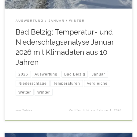
AUSWERTUNG
JANUAR
WINTER
Bad Belzig: Temperatur- und
Niederschlagsanalyse Januar
2026 mit Klimadaten aus 10
Jahren
2026
Auswertung
Bad Belzig
Januar
Niederschläge
Temperaturen
Vergleiche
Wetter
Winter
von
Tobias
Veröffentlicht am
Februar 1, 2026