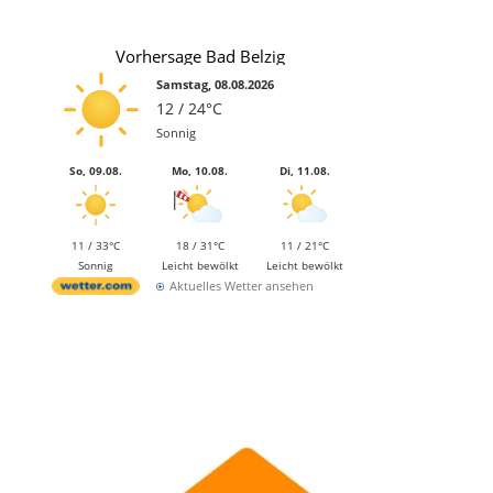
Vorhersage Bad Belzig
Samstag, 08.08.2026
12 / 24°C
Sonnig
So, 09.08.
Mo, 10.08.
Di, 11.08.
11 / 33°C
18 / 31°C
11 / 21°C
Sonnig
Leicht bewölkt
Leicht bewölkt
Aktuelles Wetter ansehen