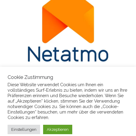
Cookie Zustimmung
Diese Website verwendet Cookies um Ihnen ein
vollständiges Surf-Erlebnis zu bieten, indem wir uns an Ihre
Präferenzen erinnern und Besuche wiederholen. Wenn Sie
auf „Akzeptieren“ klicken, stimmen Sie der Verwendung
notwendiger Cookies zu. Sie können auch die „Cookie-
Einstellungen“ besuchen, um mehr über die verwendeten
Cookies zu erfahren.
© 2026
BadBelzig-Wetter
– Alle Rechte vorbehalten
Einstellungen
Akzeptieren
Präsentiert von
WP
– Entworfen mit dem
Customizr-Theme