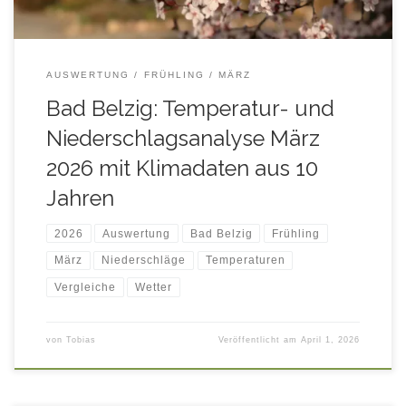
AUSWERTUNG
FRÜHLING
MÄRZ
Bad Belzig: Temperatur- und
Niederschlagsanalyse März
2026 mit Klimadaten aus 10
Jahren
2026
Auswertung
Bad Belzig
Frühling
März
Niederschläge
Temperaturen
Vergleiche
Wetter
von
Tobias
Veröffentlicht am
April 1, 2026