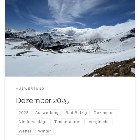
Temperatur- und Niederschlags- Auswertung Dezember
2025, mit entsprechenden Vergleichsdaten aus den
Dezember-Monaten der Jahre 2016 – 2024 (9-jähriges Mittel).
AUSWERTUNG
Dezember 2025
2025
Auswertung
Bad Belzig
Dezember
Niederschläge
Temperaturen
Vergleiche
Wetter
Winter