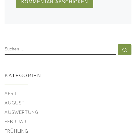
SUCHE
Su
KATEGORIEN
APRIL
AUGUST
AUSWERTUNG
FEBRUAR
FRÜHLING