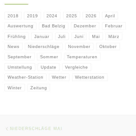
2018
2019
2024
2025
2026
April
Auswertung
Bad Belzig
Dezember
Februar
Frühling
Januar
Juli
Juni
Mai
März
News
Niederschläge
November
Oktober
September
Sommer
Temperaturen
Umstellung
Update
Vergleiche
Weather-Station
Wetter
Wetterstation
Winter
Zeitung
Beitragsnavigation
Vorheriger Beitrag
NIEDERSCHLÄGE MAI