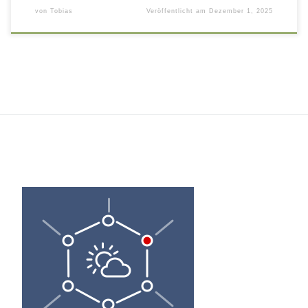
von
Tobias
Veröffentlicht am
Dezember 1, 2025